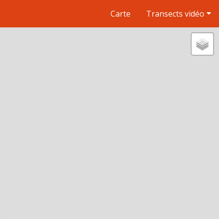
Carte
Transects vidéo