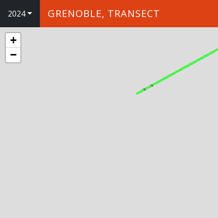
GRENOBLE, TRANSECT
2024
+
−