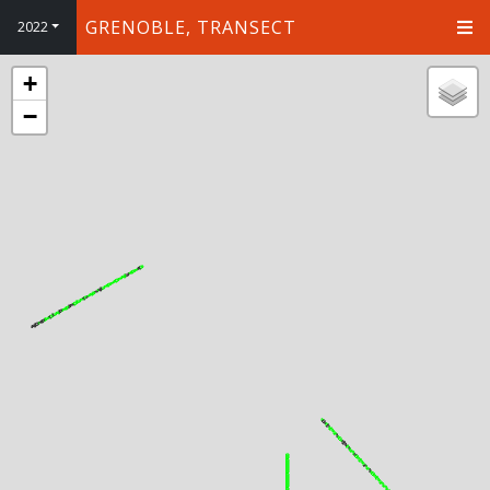
GRENOBLE, TRANSECT
2022
+
−