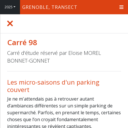
GRENOBLE, TRANSECT
2025
+
−
Carré 98
Carré d'étude réservé par Eloïse MOREL
BONNET-GONNET
Les micro-saisons d'un parking
couvert
Je ne m'attendais pas à retrouver autant
d’ambiances différentes sur un simple parking de
supermarché. Parfois, en prenant le temps, certaines
choses que l’on croyait fondamentalement
inintéressantes se révèlent captivantes.