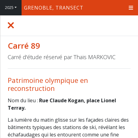
GRENOBLE, TRANSECT
2025
+
−
Carré 89
Carré d'étude réservé par Thaïs MARKOVIC
Patrimoine olympique en
reconstruction
Nom du lieu :
Rue Claude Kogan, place Lionel
Terray.
La lumière du matin glisse sur les façades claires des
bâtiments typiques des stations de ski, révélant les
échafaudages qui les entourent comme une fine