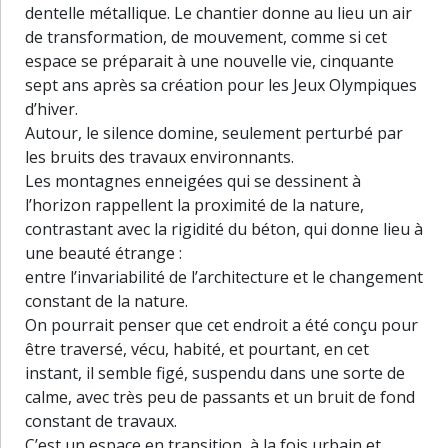
dentelle métallique. Le chantier donne au lieu un air
de transformation, de mouvement, comme si cet
espace se préparait à une nouvelle vie, cinquante
sept ans après sa création pour les Jeux Olympiques
d’hiver.
Autour, le silence domine, seulement perturbé par
les bruits des travaux environnants.
Les montagnes enneigées qui se dessinent à
l’horizon rappellent la proximité de la nature,
contrastant avec la rigidité du béton, qui donne lieu à
une beauté étrange :
entre l’invariabilité de l’architecture et le changement
constant de la nature.
On pourrait penser que cet endroit a été conçu pour
être traversé, vécu, habité, et pourtant, en cet
instant, il semble figé, suspendu dans une sorte de
calme, avec très peu de passants et un bruit de fond
constant de travaux.
30 m
C’est un espace en transition, à la fois urbain et