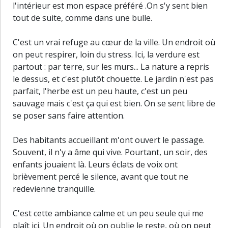
l'intérieur est mon espace préféré .On s'y sent bien
tout de suite, comme dans une bulle.
C'est un vrai refuge au cœur de la ville. Un endroit où
on peut respirer, loin du stress. Ici, la verdure est
partout : par terre, sur les murs... La nature a repris
le dessus, et c'est plutôt chouette. Le jardin n'est pas
parfait, l'herbe est un peu haute, c'est un peu
sauvage mais c'est ça qui est bien. On se sent libre de
se poser sans faire attention.
Des habitants accueillant m'ont ouvert le passage.
Souvent, il n'y a âme qui vive. Pourtant, un soir, des
enfants jouaient là. Leurs éclats de voix ont
brièvement percé le silence, avant que tout ne
redevienne tranquille.
C'est cette ambiance calme et un peu seule qui me
30 m
plaît ici. Un endroit où on oublie le reste, où on peut