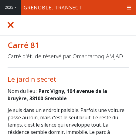
GRENOBLE, TRANSECT
2025
+
−
Carré 81
Carré d'étude réservé par Omar farooq AMJAD
Le jardin secret
Nom du lieu :
Parc Vigny, 104 avenue de la
bruyère, 38100 Grenoble
Je suis dans un endroit paisible. Parfois une voiture
passe au loin, mais c'est le seul bruit. Le reste du
temps, c'est le silence qui enveloppe tout. La
résidence semble dormir, immobile. Le parc à