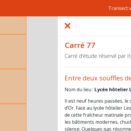
Transect 
Carré 77
Carré d'étude réservé par 
Entre deux souffles de
Nom du lieu :
Lycée hôtelier L
Il est neuf heures passées, le
d’Or. Face au lycée hôtelier Le
de cette fraîcheur matinale p
les bâtiments modernes, chuch
silence. Quelques pas résonnen