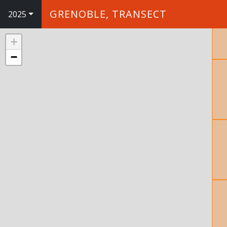
GRENOBLE, TRANSECT
2025
+
−