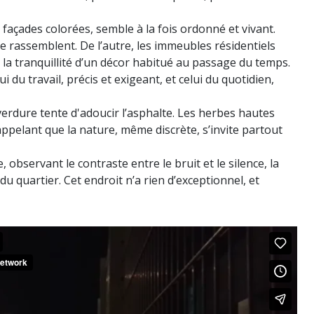
e façades colorées, semble à la fois ordonné et vivant.
se rassemblent. De l’autre, les immeubles résidentiels
 la tranquillité d’un décor habitué au passage du temps.
i du travail, précis et exigeant, et celui du quotidien,
verdure tente d'adoucir l’asphalte. Les herbes hautes
rappelant que la nature, même discrète, s’invite partout
, observant le contraste entre le bruit et le silence, la
du quartier. Cet endroit n’a rien d’exceptionnel, et