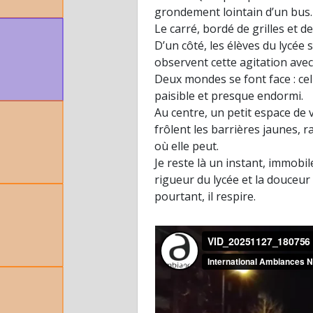
grondement lointain d’un bus.
Le carré, bordé de grilles et d
D’un côté, les élèves du lycée 
observent cette agitation avec
Deux mondes se font face : celu
paisible et presque endormi.
Au centre, un petit espace de 
frôlent les barrières jaunes, 
où elle peut.
Je reste là un instant, immobile
rigueur du lycée et la douceur 
pourtant, il respire.