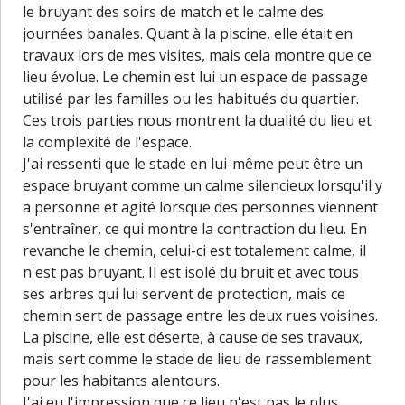
le bruyant des soirs de match et le calme des
journées banales. Quant à la piscine, elle était en
travaux lors de mes visites, mais cela montre que ce
lieu évolue. Le chemin est lui un espace de passage
utilisé par les familles ou les habitués du quartier.
Ces trois parties nous montrent la dualité du lieu et
la complexité de l'espace.
J'ai ressenti que le stade en lui-même peut être un
espace bruyant comme un calme silencieux lorsqu'il y
a personne et agité lorsque des personnes viennent
s'entraîner, ce qui montre la contraction du lieu. En
revanche le chemin, celui-ci est totalement calme, il
n'est pas bruyant. Il est isolé du bruit et avec tous
ses arbres qui lui servent de protection, mais ce
chemin sert de passage entre les deux rues voisines.
La piscine, elle est déserte, à cause de ses travaux,
mais sert comme le stade de lieu de rassemblement
pour les habitants alentours.
30 m
J'ai eu l'impression que ce lieu n'est pas le plus