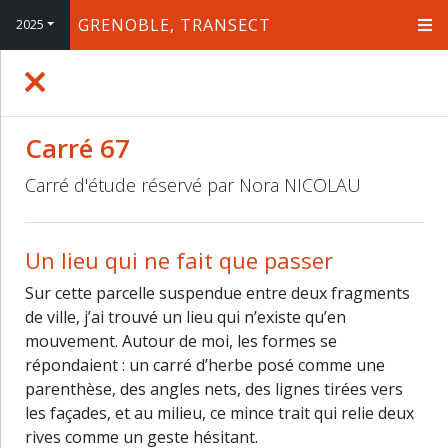
GRENOBLE, TRANSECT
2025
+
−
Carré 67
Carré d'étude réservé par Nora NICOLAU
Un lieu qui ne fait que passer
Sur cette parcelle suspendue entre deux fragments
de ville, j’ai trouvé un lieu qui n’existe qu’en
mouvement. Autour de moi, les formes se
répondaient : un carré d’herbe posé comme une
parenthèse, des angles nets, des lignes tirées vers
les façades, et au milieu, ce mince trait qui relie deux
rives comme un geste hésitant.