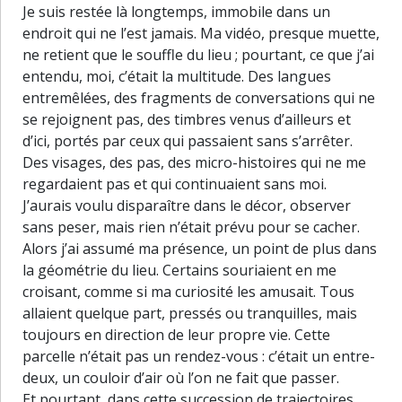
Je suis restée là longtemps, immobile dans un
endroit qui ne l’est jamais. Ma vidéo, presque muette,
ne retient que le souffle du lieu ; pourtant, ce que j’ai
entendu, moi, c’était la multitude. Des langues
entremêlées, des fragments de conversations qui ne
se rejoignent pas, des timbres venus d’ailleurs et
d’ici, portés par ceux qui passaient sans s’arrêter.
Des visages, des pas, des micro-histoires qui ne me
regardaient pas et qui continuaient sans moi.
J’aurais voulu disparaître dans le décor, observer
sans peser, mais rien n’était prévu pour se cacher.
Alors j’ai assumé ma présence, un point de plus dans
la géométrie du lieu. Certains souriaient en me
croisant, comme si ma curiosité les amusait. Tous
allaient quelque part, pressés ou tranquilles, mais
toujours en direction de leur propre vie. Cette
parcelle n’était pas un rendez-vous : c’était un entre-
deux, un couloir d’air où l’on ne fait que passer.
30 m
Et pourtant, dans cette succession de trajectoires,