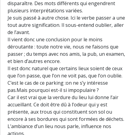
disparaître. Des mots différents qui engendrent
plusieurs interprétations variées.
Je suis passé à autre chose. Ici le verbe passer a une
tout autre signification. Il sous-entend oublier, aller
de l’avant.
Il vient donc une conclusion pour le moins
déroutante : toute notre vie, nous ne faisons que
passer ; du temps avec nos amis, la pub, un examen,
et bien d’autres encore.
Il est donc naturel que certains lieux soient de ceux
que l’on passe, que l’on ne voit pas, que l’on oublie.
C’est le cas de ce parking :on ne s’y intéresse
pas.Mais pourquoi est-il si impopulaire ?
Car il est vrai que la verdure du lieu lui donne l’air
accueillant. Ce doit être dû à l’odeur qui y est
présente, aux trous qui constituent son sol ou
encore à ses bordures qui sont formées de déchets.
L’ambiance d’un lieu nous parle, influence nos
30 m
actions.