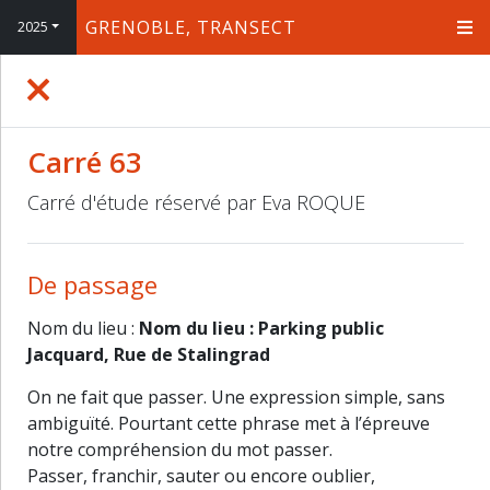
GRENOBLE, TRANSECT
2025
+
−
Carré 63
Carré d'étude réservé par Eva ROQUE
De passage
Nom du lieu :
Nom du lieu : Parking public
Jacquard, Rue de Stalingrad
On ne fait que passer. Une expression simple, sans
ambiguïté. Pourtant cette phrase met à l’épreuve
notre compréhension du mot passer.
Passer, franchir, sauter ou encore oublier,