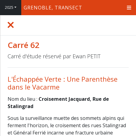
GRENOBLE, TRANSECT
2025
+
−
Carré 62
Carré d'étude réservé par Ewan PETIT
L'Échappée Verte : Une Parenthèse
dans le Vacarme
Nom du lieu :
Croisement Jacquard, Rue de
Stalingrad
Sous la surveillance muette des sommets alpins qui
ferment l'horizon, le croisement des rues Stalingrad
et Général Ferrié incarne une fracture urbaine