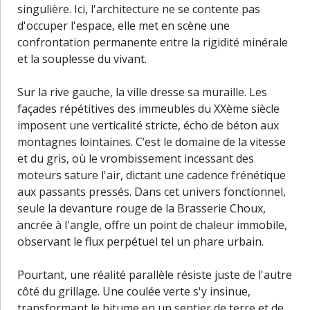
singulière. Ici, l'architecture ne se contente pas
d'occuper l'espace, elle met en scène une
confrontation permanente entre la rigidité minérale
et la souplesse du vivant.
Sur la rive gauche, la ville dresse sa muraille. Les
façades répétitives des immeubles du XXème siècle
imposent une verticalité stricte, écho de béton aux
montagnes lointaines. C’est le domaine de la vitesse
et du gris, où le vrombissement incessant des
moteurs sature l'air, dictant une cadence frénétique
aux passants pressés. Dans cet univers fonctionnel,
seule la devanture rouge de la Brasserie Choux,
ancrée à l'angle, offre un point de chaleur immobile,
observant le flux perpétuel tel un phare urbain.
Pourtant, une réalité parallèle résiste juste de l'autre
côté du grillage. Une coulée verte s'y insinue,
30 m
transformant le bitume en un sentier de terre et de