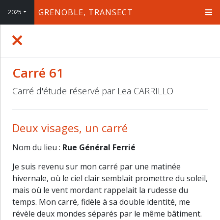
GRENOBLE, TRANSECT
2025
+
−
Carré 61
Carré d'étude réservé par Lea CARRILLO
Deux visages, un carré
Nom du lieu :
Rue Général Ferrié
Je suis revenu sur mon carré par une matinée
hivernale, où le ciel clair semblait promettre du soleil,
mais où le vent mordant rappelait la rudesse du
temps. Mon carré, fidèle à sa double identité, me
révèle deux mondes séparés par le même bâtiment.