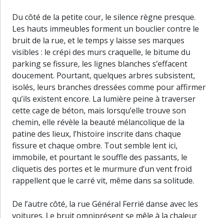
Du côté de la petite cour, le silence règne presque.
Les hauts immeubles forment un bouclier contre le
bruit de la rue, et le temps y laisse ses marques
visibles : le crépi des murs craquelle, le bitume du
parking se fissure, les lignes blanches s’effacent
doucement. Pourtant, quelques arbres subsistent,
isolés, leurs branches dressées comme pour affirmer
qu’ils existent encore. La lumière peine à traverser
cette cage de béton, mais lorsqu’elle trouve son
chemin, elle révèle la beauté mélancolique de la
patine des lieux, l’histoire inscrite dans chaque
fissure et chaque ombre. Tout semble lent ici,
immobile, et pourtant le souffle des passants, le
cliquetis des portes et le murmure d’un vent froid
rappellent que le carré vit, même dans sa solitude.
De l’autre côté, la rue Général Ferrié danse avec les
30 m
voitures. Le bruit omniprésent se mêle à la chaleur