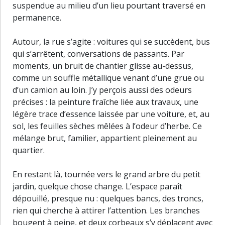
suspendue au milieu d’un lieu pourtant traversé en
permanence.
Autour, la rue s’agite : voitures qui se succèdent, bus
qui s’arrêtent, conversations de passants. Par
moments, un bruit de chantier glisse au-dessus,
comme un souffle métallique venant d’une grue ou
d’un camion au loin. J’y perçois aussi des odeurs
précises : la peinture fraîche liée aux travaux, une
légère trace d’essence laissée par une voiture, et, au
sol, les feuilles sèches mêlées à l’odeur d’herbe. Ce
mélange brut, familier, appartient pleinement au
quartier.
En restant là, tournée vers le grand arbre du petit
jardin, quelque chose change. L’espace paraît
dépouillé, presque nu : quelques bancs, des troncs,
rien qui cherche à attirer l’attention. Les branches
30 m
bougent à peine, et deux corbeaux s’y déplacent avec