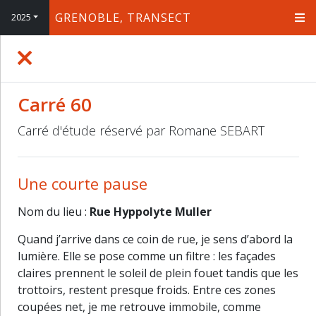
GRENOBLE, TRANSECT
2025
+
−
Carré 60
Carré d'étude réservé par Romane SEBART
Une courte pause
Nom du lieu :
Rue Hyppolyte Muller
Quand j’arrive dans ce coin de rue, je sens d’abord la
lumière. Elle se pose comme un filtre : les façades
claires prennent le soleil de plein fouet tandis que les
trottoirs, restent presque froids. Entre ces zones
coupées net, je me retrouve immobile, comme