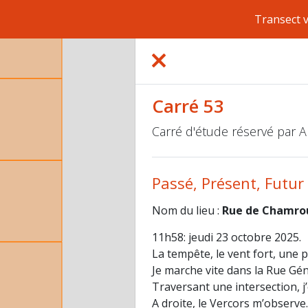
Transect 
Carré 53
Carré d'étude réservé par
Passé, Présent, Futur
Nom du lieu :
Rue de Chamro
11h58: jeudi 23 octobre 2025.
La tempête, le vent fort, une pl
Je marche vite dans la Rue Gén
Traversant une intersection,
A droite, le Vercors m’observe.