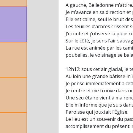
A gauche, Belledonne m’attire.
Je m’avance en sa direction e
Elle est calme, seul le bruit de
Les feuilles d’arbres crissent
J’écoute et j’observe la pluie r
Sur le côté, je sens l’air sauv
La rue est animée par les cami
poubelles, le voisinage se bal
12h12: sous cet air glacial, je
Au loin une grande bâtisse m’i
Je pense immédiatement à cett
Je rentre et me trouve dans un
Une secrétaire vient à ma ren
Elle m’informe que je suis da
Paroisse qui jouxtait l’Église.
Le lieu est un souvenir du pas
accomplissement du présent: no