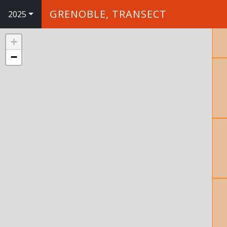
GRENOBLE, TRANSECT
2025
+
−