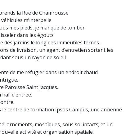
t prends la Rue de Chamrousse.
s véhicules m’interpelle.
 sous mes pieds, je manque de tomber.
uisseler dans les égouts.
age des jardins le long des immeubles ternes.
ons de livraison, un agent d’entretien sortant les
adant sous un rayon de soleil.
 tente de me réfugier dans un endroit chaud.
ntrigue.
e Paroisse Saint Jacques.
 hall d’entrée.
contre.
ns le centre de formation Ipsos Campus, une ancienne
sé: ornements, mosaïques, sous sol intacts; et un
uvelle activité et organisation spatiale.