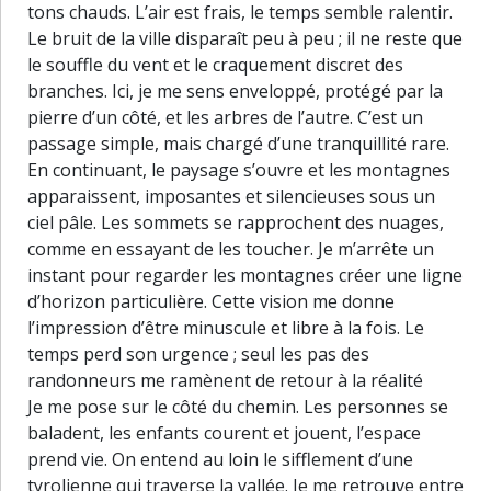
tons chauds. L’air est frais, le temps semble ralentir.
Le bruit de la ville disparaît peu à peu ; il ne reste que
le souffle du vent et le craquement discret des
branches. Ici, je me sens enveloppé, protégé par la
pierre d’un côté, et les arbres de l’autre. C’est un
passage simple, mais chargé d’une tranquillité rare.
En continuant, le paysage s’ouvre et les montagnes
apparaissent, imposantes et silencieuses sous un
ciel pâle. Les sommets se rapprochent des nuages,
comme en essayant de les toucher. Je m’arrête un
instant pour regarder les montagnes créer une ligne
d’horizon particulière. Cette vision me donne
l’impression d’être minuscule et libre à la fois. Le
temps perd son urgence ; seul les pas des
randonneurs me ramènent de retour à la réalité
Je me pose sur le côté du chemin. Les personnes se
baladent, les enfants courent et jouent, l’espace
prend vie. On entend au loin le sifflement d’une
30 m
tyrolienne qui traverse la vallée. Je me retrouve entre