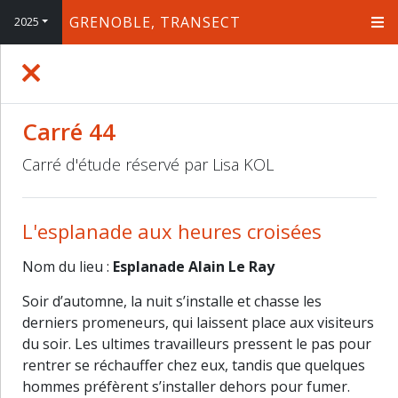
GRENOBLE, TRANSECT
2025
+
−
Carré 44
Carré d'étude réservé par Lisa KOL
L'esplanade aux heures croisées
Nom du lieu :
Esplanade Alain Le Ray
Soir d’automne, la nuit s’installe et chasse les
derniers promeneurs, qui laissent place aux visiteurs
du soir. Les ultimes travailleurs pressent le pas pour
rentrer se réchauffer chez eux, tandis que quelques
hommes préfèrent s’installer dehors pour fumer.