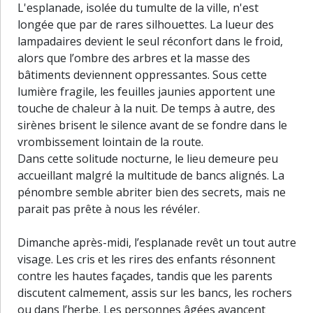
L'esplanade, isolée du tumulte de la ville, n'est
longée que par de rares silhouettes. La lueur des
lampadaires devient le seul réconfort dans le froid,
alors que l’ombre des arbres et la masse des
bâtiments deviennent oppressantes. Sous cette
lumière fragile, les feuilles jaunies apportent une
touche de chaleur à la nuit. De temps à autre, des
sirènes brisent le silence avant de se fondre dans le
vrombissement lointain de la route.
Dans cette solitude nocturne, le lieu demeure peu
accueillant malgré la multitude de bancs alignés. La
pénombre semble abriter bien des secrets, mais ne
parait pas prête à nous les révéler.
Dimanche après-midi, l’esplanade revêt un tout autre
visage. Les cris et les rires des enfants résonnent
contre les hautes façades, tandis que les parents
discutent calmement, assis sur les bancs, les rochers
30 m
ou dans l’herbe. Les personnes âgées avancent