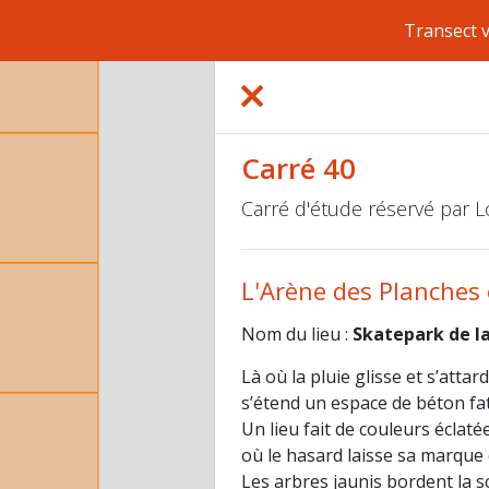
Transect 
Carré 40
Carré d'étude réservé par 
L'Arène des Planches 
Nom du lieu :
Skatepark de l
Là où la pluie glisse et s’attard
s’étend un espace de béton fat
Un lieu fait de couleurs éclaté
où le hasard laisse sa marque
Les arbres jaunis bordent la sc