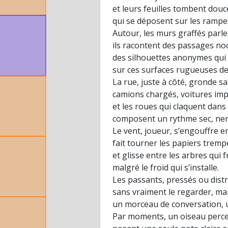
et leurs feuilles tombent do
qui se déposent sur les rampes
Autour, les murs graffés parle
ils racontent des passages noc
des silhouettes anonymes qui 
sur ces surfaces rugueuses de
La rue, juste à côté, gronde sa
camions chargés, voitures impa
et les roues qui claquent dans 
composent un rythme sec, nerv
Le vent, joueur, s’engouffre e
fait tourner les papiers trem
et glisse entre les arbres qui
malgré le froid qui s’installe.
Les passants, pressés ou distr
sans vraiment le regarder, mai
un morceau de conversation, un
Par moments, un oiseau perce l