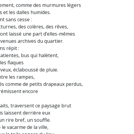
ucement, comme des murmures légers
 et les dalles humides.
nt sans cesse :
turnes, des colères, des rêves,
ont laissé une part d’elles-mêmes
venues archives du quartier.
ns répit :
tientes, bus qui halètent,
les flaques
eux, éclaboussé de pluie.
ntre les rampes,
pés comme de petits drapeaux perdus,
 frémissent encore
aits, traversent ce paysage brut
s laissent derrière eux
 rire bref, un souffle.
e vacarme de la ville,