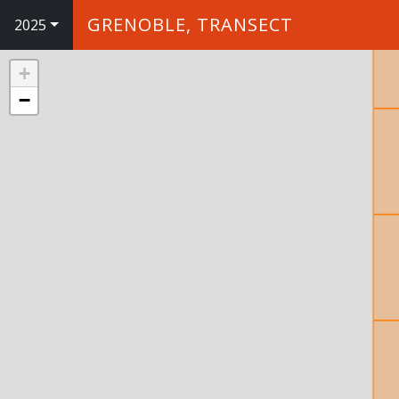
GRENOBLE, TRANSECT
2025
+
−