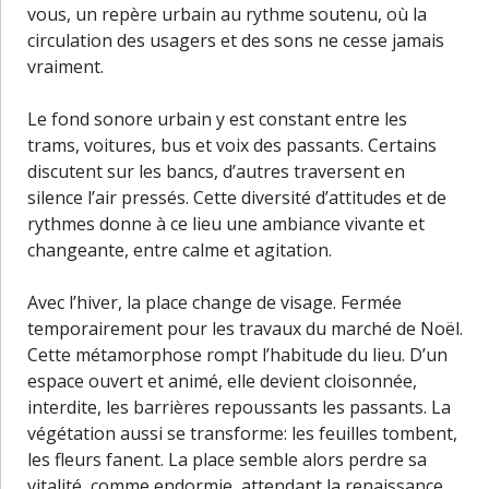
vous, un repère urbain au rythme soutenu, où la
circulation des usagers et des sons ne cesse jamais
vraiment.
Le fond sonore urbain y est constant entre les
trams, voitures, bus et voix des passants. Certains
discutent sur les bancs, d’autres traversent en
silence l’air pressés. Cette diversité d’attitudes et de
rythmes donne à ce lieu une ambiance vivante et
changeante, entre calme et agitation.
Avec l’hiver, la place change de visage. Fermée
temporairement pour les travaux du marché de Noël.
Cette métamorphose rompt l’habitude du lieu. D’un
espace ouvert et animé, elle devient cloisonnée,
interdite, les barrières repoussants les passants. La
végétation aussi se transforme: les feuilles tombent,
les fleurs fanent. La place semble alors perdre sa
30 m
vitalité, comme endormie, attendant la renaissance