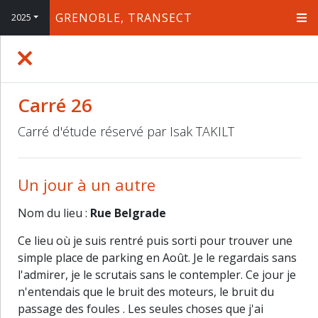
GRENOBLE, TRANSECT
2025
+
−
Carré 26
Carré d'étude réservé par Isak TAKILT
Un jour à un autre
Nom du lieu :
Rue Belgrade
Ce lieu où je suis rentré puis sorti pour trouver une
simple place de parking en Août. Je le regardais sans
l'admirer, je le scrutais sans le contempler. Ce jour je
n'entendais que le bruit des moteurs, le bruit du
passage des foules . Les seules choses que j'ai