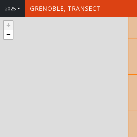
GRENOBLE, TRANSECT
2025
+
−