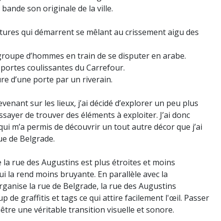
 bande son originale de la ville.
tures qui démarrent se mêlant au crissement aigu des
roupe d’hommes en train de se disputer en arabe.
 portes coulissantes du Carrefour.
ure d’une porte par un riverain.
venant sur les lieux, j’ai décidé d’explorer un peu plus
ssayer de trouver des éléments à exploiter. J’ai donc
qui m’a permis de découvrir un tout autre décor que j’ai
ue de Belgrade.
e la rue des Augustins est plus étroites et moins
 la rend moins bruyante. En parallèle avec la
rganise la rue de Belgrade, la rue des Augustins
de graffitis et tags ce qui attire facilement l'œil. Passer
être une véritable transition visuelle et sonore.