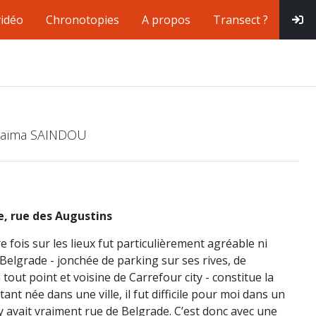
vidéo
Chronotopies
A propos
Transect ?
 Naïma SAINDOU
e, rue des Augustins
 fois sur les lieux fut particulièrement agréable ni
Belgrade - jonchée de parking sur ses rives, de
out point et voisine de Carrefour city - constitue la
Étant née dans une ville, il fut difficile pour moi dans un
 y avait vraiment rue de Belgrade. C’est donc avec une