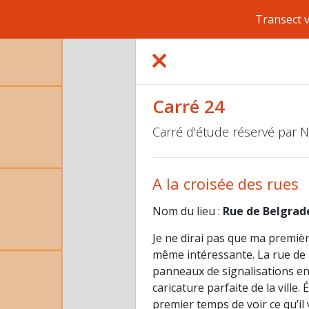
Transect 
Carré 24
Carré d'étude réservé par
A la croisée des rues
Nom du lieu :
Rue de Belgrad
Je ne dirai pas que ma première
même intéressante. La rue de 
panneaux de signalisations en t
caricature parfaite de la ville. 
premier temps de voir ce qu’il