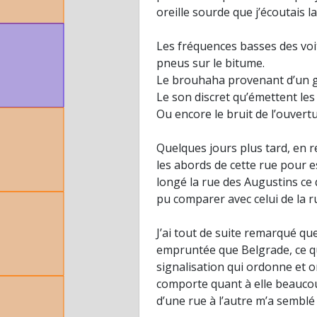
oreille sourde que j’écoutais la
Les fréquences basses des voi
pneus sur le bitume.
Le brouhaha provenant d’un g
Le son discret qu’émettent les
Ou encore le bruit de l’ouvert
Quelques jours plus tard, en re
les abords de cette rue pour e
longé la rue des Augustins ce 
pu comparer avec celui de la r
J’ai tout de suite remarqué qu
empruntée que Belgrade, ce qui
signalisation qui ordonne et o
comporte quant à elle beaucoup 
d’une rue à l’autre m’a semblé 