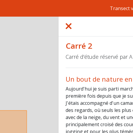
Transect 
Carré 2
Carré d'étude réservé par
Un bout de nature en v
Aujourd'hui je suis parti march
première fois depuis que je su
J'étais accompagné d'un camara
des regards, où seuls les plu
avec de la neige, du vent et 
principalement croisé des cour
jogging et pour les plus témér