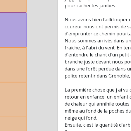
pour cacher les jambes.
Nous avons bien failli louper 
coureur nous ont permis de sav
d'emprunter ce chemin pourtan
Nous sommes arrivés dans un e
fraiche, à l'abri du vent. En t
d'entendre le chant d'un petit
branche juste devant nous pou
dans une forêt perdue dans un
police retentir dans Grenoble,
La première chose que j ai vu 
retour en enfance, un enfant q
de chaleur qui annihile toutes 
même au fond de la poches du 
neige qui fond.
Ensuite, c est la quantité d'a