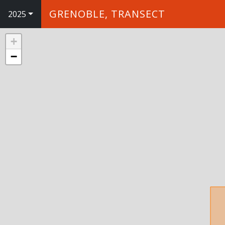
GRENOBLE, TRANSECT
2025
+
−