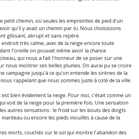
ce petit chemin, où seules les empreintes de pied d'un
oir qu'il y avait un chemin par ici. Nous choisissons
t glissant, abrupt et sans repère.
ndroit très calme, avec de la neige encore toute
endant l'oreille on pouvait même avoir la chance
 oiseau, qui nous a fait l'honneur de se poser sur une
r nous montrer ses belles plumes. On aurai pu se croire
e campagne jusqu'à ce qu'on entende les sirènes de la
 nous rappelant que nous sommes juste à coté de la ville.
c est bien évidement la neige. Pour moi, c'était comme un
ui voit de la neige pour la première fois. Une sensation
les autres sensations : le froid sur les bouts des doigts
manteau ou encore les pieds mouillés à cause de la
rbres morts, couchés sur le sol qui montre l'abandon des