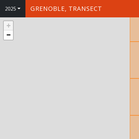
GRENOBLE, TRANSECT
2025
+
−