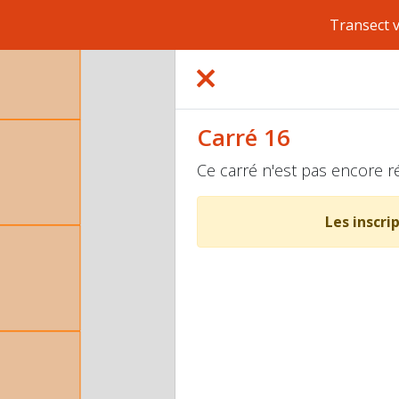
Transect 
Carré 16
Ce carré n'est pas encore r
Les inscri