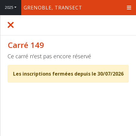
GRENOBLE, TRANSECT
2025
+
−
Carré 149
Ce carré n'est pas encore réservé
Les inscriptions fermées depuis le 30/07/2026