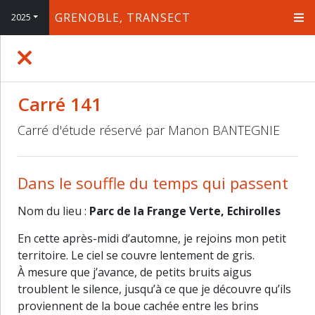
GRENOBLE, TRANSECT
2025
+
−
Carré 141
Carré d'étude réservé par Manon BANTEGNIE
Dans le souffle du temps qui passent
Nom du lieu :
Parc de la Frange Verte, Echirolles
En cette après-midi d’automne, je rejoins mon petit
territoire. Le ciel se couvre lentement de gris.
À mesure que j’avance, de petits bruits aigus
troublent le silence, jusqu’à ce que je découvre qu’ils
proviennent de la boue cachée entre les brins