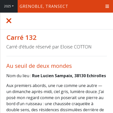
GRENOBLE, TRANSECT
2025
+
−
Carré 132
Carré d'étude réservé par Eloïse COTTON
Au seuil de deux mondes
Nom du lieu :
Rue Lucien Sampaix, 38130 Echirolles
Aux premiers abords, une rue comme une autre —
un dimanche après-midi, ciel gris, lumière douce. J’ai
posé mon regard comme on poserait une pierre au
bord d’un ruisseau : une chaussée craquelée à
double sens, des résidences dissimulées derrière de