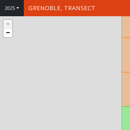
GRENOBLE, TRANSECT
2025
+
−