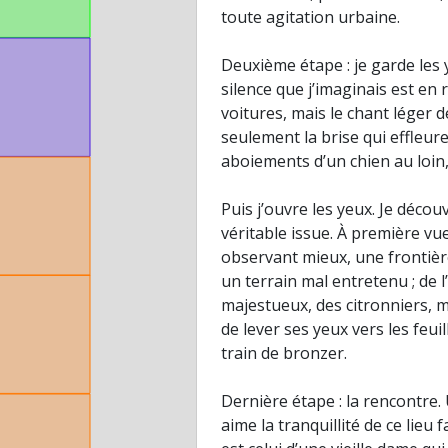
toute agitation urbaine.
Deuxième étape : je garde les 
silence que j’imaginais est en
voitures, mais le chant léger 
seulement la brise qui effleur
aboiements d’un chien au loin,
Puis j’ouvre les yeux. Je décou
véritable issue. À première vue
observant mieux, une frontière
un terrain mal entretenu ; de l
majestueux, des citronniers, mê
de lever ses yeux vers les feui
train de bronzer.
Dernière étape : la rencontre
aime la tranquillité de ce lie