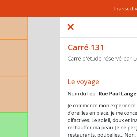
Transect 
Carré 131
Carré d'étude réservé par 
Le voyage
Nom du lieu :
Rue Paul Lange
Je commence mon expérience 
d’oreilles en place, je me con
olfactives. Le soleil, doux et
réchauffer ma peau. Je ne perçoi
restaurants, poubelles… Non, 