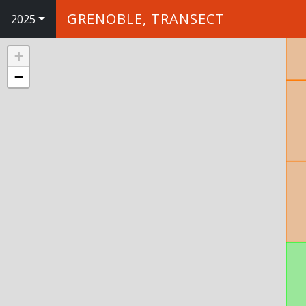
GRENOBLE, TRANSECT
2025
+
−