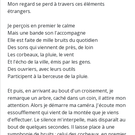
Mon regard se perd à travers ces éléments
étrangers.
Je perçois en premier le calme
Mais une bande son l'accompagne
Elle est faite de mille bruits du quotidien
Des sons qui viennent de près, de loin
Les corbeaux, la pluie, le vent
Et l'écho de la ville, émis par les gens.
Des ouvriers, avec leurs outils
Participent à la berceuse de la pluie.
Et puis, en arrivant au bout d'un croisement, je
remarque un arbre, caché dans un coin, il attire mon
attention. Alors je démarre ma caméra. J'écoute mon
essoufflement qui vient de la montée que je viens
d'effectuer. Le silence m'interpelle, mais disparaît au
bout de quelques secondes. Il laisse place à une
30 m
symphonie de bruits : celui des corbeaux, en premier,