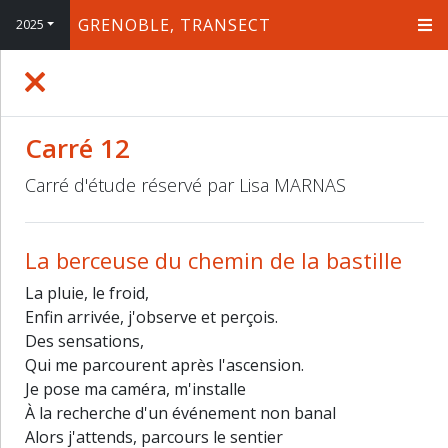
GRENOBLE, TRANSECT
2025
+
−
Carré 12
Carré d'étude réservé par Lisa MARNAS
La berceuse du chemin de la bastille
La pluie, le froid,
Enfin arrivée, j'observe et perçois.
Des sensations,
Qui me parcourent après l'ascension.
Je pose ma caméra, m'installe
À la recherche d'un événement non banal
Alors j'attends, parcours le sentier