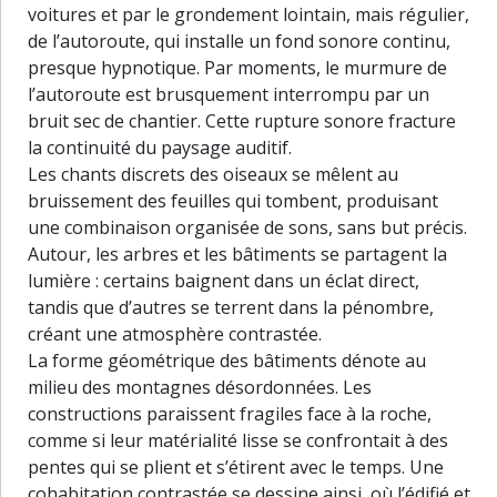
voitures et par le grondement lointain, mais régulier,
de l’autoroute, qui installe un fond sonore continu,
presque hypnotique. Par moments, le murmure de
l’autoroute est brusquement interrompu par un
bruit sec de chantier. Cette rupture sonore fracture
la continuité du paysage auditif.
Les chants discrets des oiseaux se mêlent au
bruissement des feuilles qui tombent, produisant
une combinaison organisée de sons, sans but précis.
Autour, les arbres et les bâtiments se partagent la
lumière : certains baignent dans un éclat direct,
tandis que d’autres se terrent dans la pénombre,
créant une atmosphère contrastée.
La forme géométrique des bâtiments dénote au
milieu des montagnes désordonnées. Les
constructions paraissent fragiles face à la roche,
comme si leur matérialité lisse se confrontait à des
pentes qui se plient et s’étirent avec le temps. Une
30 m
cohabitation contrastée se dessine ainsi, où l’édifié et