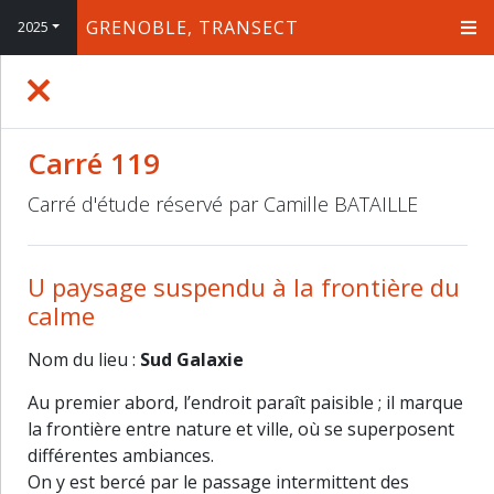
GRENOBLE, TRANSECT
2025
+
−
Carré 119
Carré d'étude réservé par Camille BATAILLE
U paysage suspendu à la frontière du
calme
Nom du lieu :
Sud Galaxie
Au premier abord, l’endroit paraît paisible ; il marque
la frontière entre nature et ville, où se superposent
différentes ambiances.
On y est bercé par le passage intermittent des