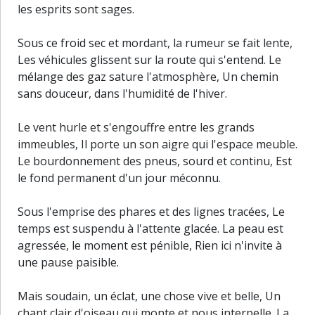
les esprits sont sages.
Sous ce froid sec et mordant, la rumeur se fait lente,
Les véhicules glissent sur la route qui s'entend. Le
mélange des gaz sature l'atmosphère, Un chemin
sans douceur, dans l'humidité de l'hiver.
Le vent hurle et s'engouffre entre les grands
immeubles, Il porte un son aigre qui l'espace meuble.
Le bourdonnement des pneus, sourd et continu, Est
le fond permanent d'un jour méconnu.
Sous l'emprise des phares et des lignes tracées, Le
temps est suspendu à l'attente glacée. La peau est
agressée, le moment est pénible, Rien ici n'invite à
une pause paisible.
Mais soudain, un éclat, une chose vive et belle, Un
30 m
chant clair d'oiseau qui monte et nous interpelle. La