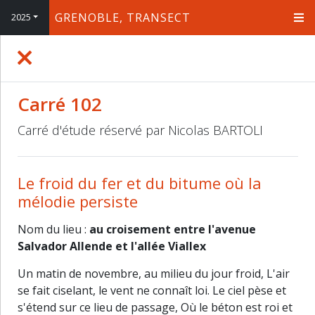
GRENOBLE, TRANSECT
2025
+
−
Carré 102
Carré d'étude réservé par Nicolas BARTOLI
Le froid du fer et du bitume où la
mélodie persiste
Nom du lieu :
au croisement entre l'avenue
Salvador Allende et l'allée Viallex
Un matin de novembre, au milieu du jour froid, L'air
se fait ciselant, le vent ne connaît loi. Le ciel pèse et
s'étend sur ce lieu de passage, Où le béton est roi et